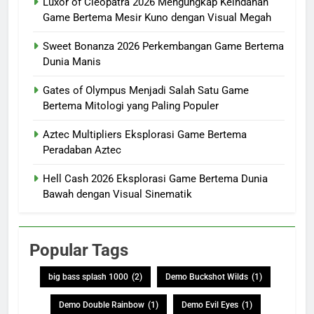
Luxor of Cleopatra 2026 Mengungkap Keindahan
Game Bertema Mesir Kuno dengan Visual Megah
Sweet Bonanza 2026 Perkembangan Game Bertema
Dunia Manis
Gates of Olympus Menjadi Salah Satu Game
Bertema Mitologi yang Paling Populer
Aztec Multipliers Eksplorasi Game Bertema
Peradaban Aztec
Hell Cash 2026 Eksplorasi Game Bertema Dunia
Bawah dengan Visual Sinematik
Popular Tags
big bass splash 1000
(2)
Demo Buckshot Wilds
(1)
Demo Double Rainbow
(1)
Demo Evil Eyes
(1)