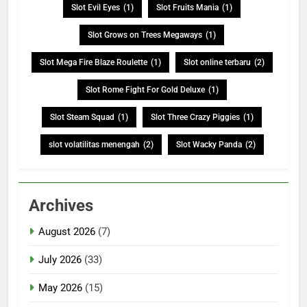
Slot Evil Eyes
(1)
Slot Fruits Mania
(1)
Slot Grows on Trees Megaways
(1)
Slot Mega Fire Blaze Roulette
(1)
Slot online terbaru
(2)
Slot Rome Fight For Gold Deluxe
(1)
Slot Steam Squad
(1)
Slot Three Crazy Piggies
(1)
slot volatilitas menengah
(2)
Slot Wacky Panda
(2)
Archives
August 2026
(7)
July 2026
(33)
May 2026
(15)