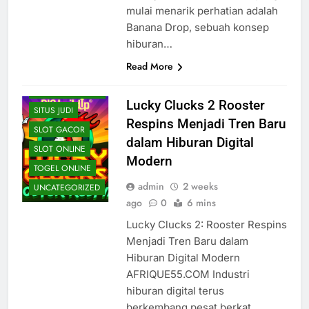
BONUS SLOT
mulai menarik perhatian adalah
CASINO
Banana Drop, sebuah konsep
JUDI ONLINE
hiburan…
LIVE CASINO
Read More
REVIEW SLOT
CASINO
Lucky Clucks 2 Rooster
SITUS JUDI
Respins Menjadi Tren Baru
SLOT GACOR
dalam Hiburan Digital
SLOT ONLINE
Modern
TOGEL ONLINE
admin
2 weeks
UNCATEGORIZED
ago
0
6 mins
Lucky Clucks 2: Rooster Respins
Menjadi Tren Baru dalam
Hiburan Digital Modern
AFRIQUE55.COM Industri
hiburan digital terus
berkembang pesat berkat