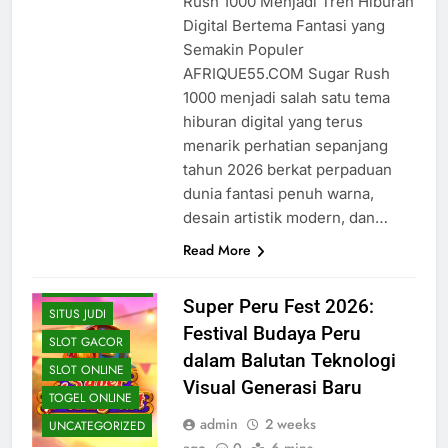
Rush 1000 Menjadi Tren Hiburan
Digital Bertema Fantasi yang
Semakin Populer
AFRIQUE55.COM Sugar Rush
1000 menjadi salah satu tema
hiburan digital yang terus
menarik perhatian sepanjang
BONUS SLOT
tahun 2026 berkat perpaduan
CASINO
dunia fantasi penuh warna,
JUDI ONLINE
desain artistik modern, dan…
LIVE CASINO
Read More
REVIEW SLOT
CASINO
Super Peru Fest 2026:
SITUS JUDI
Festival Budaya Peru
SLOT GACOR
dalam Balutan Teknologi
SLOT ONLINE
Visual Generasi Baru
TOGEL ONLINE
admin
2 weeks
UNCATEGORIZED