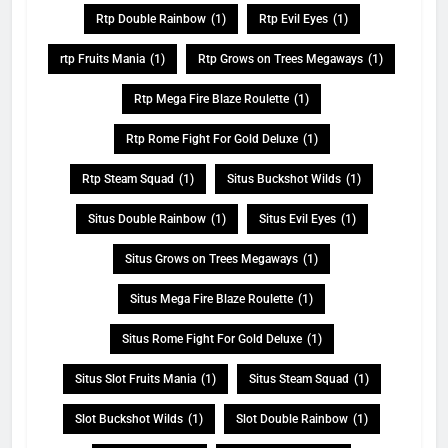
Rtp Double Rainbow
(1)
Rtp Evil Eyes
(1)
rtp Fruits Mania
(1)
Rtp Grows on Trees Megaways
(1)
Rtp Mega Fire Blaze Roulette
(1)
Rtp Rome Fight For Gold Deluxe
(1)
Rtp Steam Squad
(1)
Situs Buckshot Wilds
(1)
Situs Double Rainbow
(1)
Situs Evil Eyes
(1)
Situs Grows on Trees Megaways
(1)
Situs Mega Fire Blaze Roulette
(1)
Situs Rome Fight For Gold Deluxe
(1)
Situs Slot Fruits Mania
(1)
Situs Steam Squad
(1)
Slot Buckshot Wilds
(1)
Slot Double Rainbow
(1)