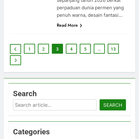
sepanjang tahun 2026 berkat
perpaduan dunia permen yang
penuh warna, desain fantasi…
Read More
1
2
3
4
5
…
13
Search
Search
SEARCH
Categories