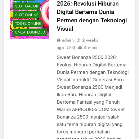
2026: Revolusi Hiburan
SLOT GACOR
Digital Bertema Dunia
SLOT ONLINE
Permen dengan Teknologi
TOGEL ONLINE
Visual
UNCATEGORIZED
admin
2 weeks
ago
0
6 mins
Sweet Bonanza 2500 2026:
Evolusi Hiburan Digital Bertema
Dunia Permen dengan Teknologi
Visual Interaktif Generasi Baru
Sweet Bonanza 2500 Menjadi
Ikon Baru Hiburan Digital
Bertema Fantasi yang Penuh
Warna AFRIQUE55.COM Sweet
Bonanza 2500 menjadi salah
satu tema hiburan digital yang
terus mencuri perhatian