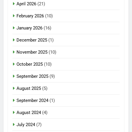
April 2026
(21)
February 2026
(10)
January 2026
(16)
December 2025
(1)
November 2025
(10)
October 2025
(10)
September 2025
(9)
August 2025
(5)
September 2024
(1)
August 2024
(4)
July 2024
(7)