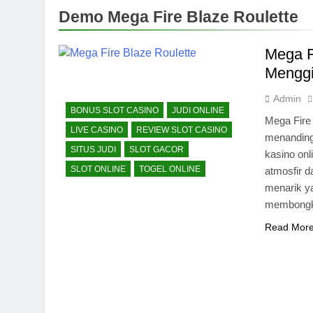
Hell Cash 20
Demo Mega Fire Blaze Roulette
5 Days Ago
Sugar Wins 
Mega F
5 Days Ago
Menggi
Bubble Up 20
Admin
5 Days Ago
BONUS SLOT CASINO
JUDI ONLINE
Sweet Bonan
Mega Fire 
LIVE CASINO
REVIEW SLOT CASINO
1 Week Ago
menanding
SITUS JUDI
SLOT GACOR
Luxor of Cle
kasino on
SLOT ONLINE
TOGEL ONLINE
1 Week Ago
atmosfir 
Better Barn 
menarik ya
membongka
1 Week Ago
Read Mor