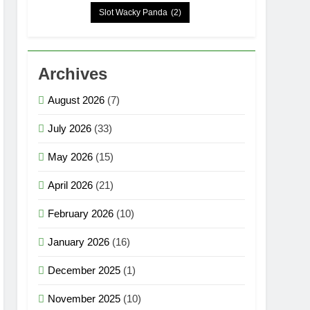
Slot Wacky Panda
(2)
Archives
August 2026
(7)
July 2026
(33)
May 2026
(15)
April 2026
(21)
February 2026
(10)
January 2026
(16)
December 2025
(1)
November 2025
(10)