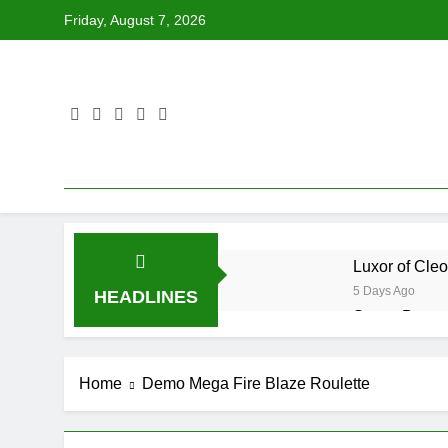
Skip
Friday, August 7, 2026
to
content
Luxor of Cl
5 Days Ago
HEADLINES
Sweet Bonan
5 Days Ago
Gates of Oly
Home
Demo Mega Fire Blaze Roulette
5 Days Ago
Aztec Multip
5 Days Ago