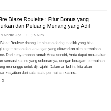
26 Eksplorasi Game Bertema Dunia Bawah dengan Visual Sin
2026: Game Bertema Dunia Manis yang Menghadirkan Visual 
ire Blaze Roulette : Fitur Bonus yang
urkan dan Peluang Menang yang Adil
26: Game Bertema Gelembung dengan Inovasi Visual, Teknol
9 Months Ago
0
5 Mins
za 2500 Menjadi Fenomena Baru dalam Perkembangan Game D
Blaze Roulette datang ke hiburan daring, sedikit yang bisa
i kegembiraan dan tantangan yang ditawarkan oleh permainan
opatra 2026: Eksplorasi Game Bertema Mesir Kuno dengan Vis
line. Dari kenyamanan rumah Anda sendiri, Anda dapat merasakan
dan sensasi kasino yang sebenarnya, dengan beragam permainan
House Bonanza Menjadi Tren Baru Bertema Peternakan
ng menunggu untuk dijelajahi. Dalam artikel ini, kita akan
r keajaiban dari salah satu permainan kasino…
e