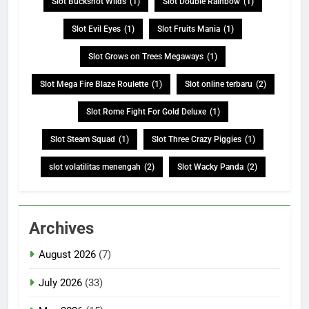
Slot Buckshot Wilds
(1)
Slot Double Rainbow
(1)
Slot Evil Eyes
(1)
Slot Fruits Mania
(1)
Slot Grows on Trees Megaways
(1)
Slot Mega Fire Blaze Roulette
(1)
Slot online terbaru
(2)
Slot Rome Fight For Gold Deluxe
(1)
Slot Steam Squad
(1)
Slot Three Crazy Piggies
(1)
slot volatilitas menengah
(2)
Slot Wacky Panda
(2)
Archives
August 2026
(7)
July 2026
(33)