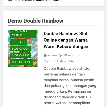
BONUS SLOT
CASINO
JUDI ONLINE
Demo Double Rainbow
LIVE CASINO
REVIEW SLOT
Double Rainbow: Slot
CASINO
Online dengan Warna-
SITUS JUDI
Warni Keberuntungan
SLOT GACOR
admin
10 months
SLOT ONLINE
ago
0
7 mins
TOGEL ONLINE
Double Rainbow adalah slot
bertema pelangi dengan
tampilan cerah, nuansa positif,
dan peluang kemenangan yang
menggiurkan. Permainan ini
dirancang dengan grafik HD
penuh warna, menampilkan