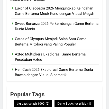
Luxor of Cleopatra 2026 Mengungkap Keindahan
Game Bertema Mesir Kuno dengan Visual Megah
Sweet Bonanza 2026 Perkembangan Game Bertema
Dunia Manis
Gates of Olympus Menjadi Salah Satu Game
Bertema Mitologi yang Paling Populer
Aztec Multipliers Eksplorasi Game Bertema
Peradaban Aztec
Hell Cash 2026 Eksplorasi Game Bertema Dunia
Bawah dengan Visual Sinematik
Popular Tags
big bass splash 1000
(2)
Demo Buckshot Wilds
(1)