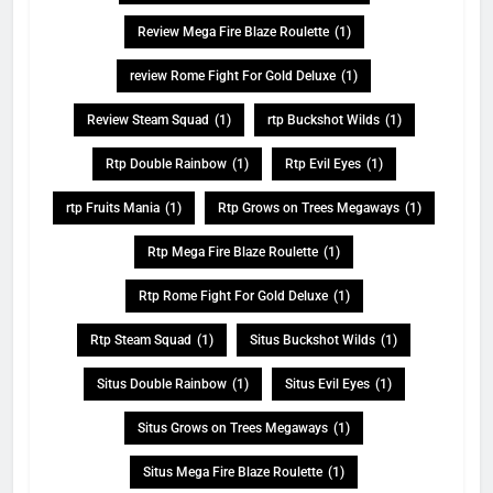
Review Mega Fire Blaze Roulette
(1)
review Rome Fight For Gold Deluxe
(1)
Review Steam Squad
(1)
rtp Buckshot Wilds
(1)
Rtp Double Rainbow
(1)
Rtp Evil Eyes
(1)
rtp Fruits Mania
(1)
Rtp Grows on Trees Megaways
(1)
Rtp Mega Fire Blaze Roulette
(1)
Rtp Rome Fight For Gold Deluxe
(1)
Rtp Steam Squad
(1)
Situs Buckshot Wilds
(1)
Situs Double Rainbow
(1)
Situs Evil Eyes
(1)
Situs Grows on Trees Megaways
(1)
Situs Mega Fire Blaze Roulette
(1)