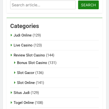
Search
SEARCH
Categories
Judi Online
(129)
Live Casino
(123)
Review Slot Casino
(144)
Bonus Slot Casino
(131)
Slot Gacor
(136)
Slot Online
(141)
Situs Judi
(129)
Togel Online
(108)