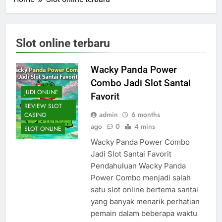
Slot online terbaru
Wacky Panda Power
Combo Jadi Slot Santai
JUDI ONLINE
Favorit
REVIEW SLOT
admin
6 months
CASINO
ago
0
4 mins
SLOT ONLINE
Wacky Panda Power Combo
Jadi Slot Santai Favorit
Pendahuluan Wacky Panda
Power Combo menjadi salah
satu slot online bertema santai
yang banyak menarik perhatian
pemain dalam beberapa waktu