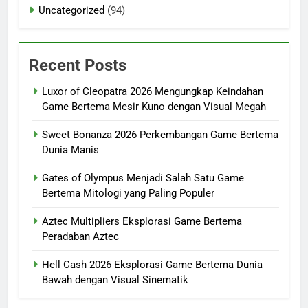
Uncategorized
(94)
Recent Posts
Luxor of Cleopatra 2026 Mengungkap Keindahan
Game Bertema Mesir Kuno dengan Visual Megah
Sweet Bonanza 2026 Perkembangan Game Bertema
Dunia Manis
Gates of Olympus Menjadi Salah Satu Game
Bertema Mitologi yang Paling Populer
Aztec Multipliers Eksplorasi Game Bertema
Peradaban Aztec
Hell Cash 2026 Eksplorasi Game Bertema Dunia
Bawah dengan Visual Sinematik