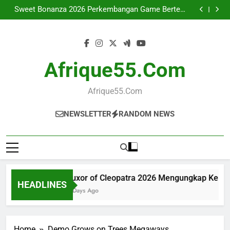
Luxor of Cleopatra 2026 Mengungkap Keindahan
Skip
Game Bertema Mesir Kuno dengan Visual Megah
Sweet Bonanza 2026 Perkembangan Game Bertema
to
Dunia Manis
Gates of Olympus Menjadi Salah Satu Game Bertema
Mitologi yang Paling Populer
Aztec Multipliers Eksplorasi Game Bertema
content
Peradaban Aztec
Luxor of Cleopatra 2026 Mengungkap Keindahan
Game Bertema Mesir Kuno dengan Visual Megah
Sweet Bonanza 2026 Perkembangan Game Bertema
Dunia Manis
Gates of Olympus Menjadi Salah Satu Game Bertema
Afrique55.com
Mitologi yang Paling Populer
Aztec Multipliers Eksplorasi Game Bertema
Peradaban Aztec
Afrique55.com
NEWSLETTER
RANDOM NEWS
Luxor of Cleopatra 2026 Mengungkap Keind
HEADLINES
5 Days Ago
Home
Demo Grows on Trees Megaways