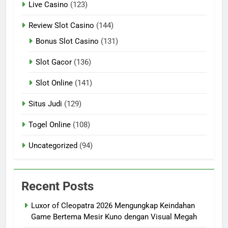
Live Casino
(123)
Review Slot Casino
(144)
Bonus Slot Casino
(131)
Slot Gacor
(136)
Slot Online
(141)
Situs Judi
(129)
Togel Online
(108)
Uncategorized
(94)
Recent Posts
Luxor of Cleopatra 2026 Mengungkap Keindahan
Game Bertema Mesir Kuno dengan Visual Megah