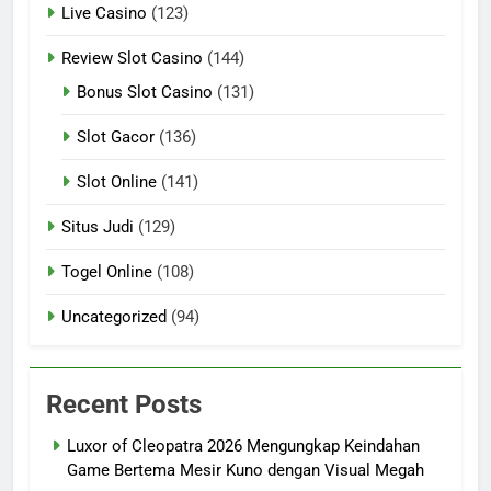
Live Casino
(123)
Review Slot Casino
(144)
Bonus Slot Casino
(131)
Slot Gacor
(136)
Slot Online
(141)
Situs Judi
(129)
Togel Online
(108)
Uncategorized
(94)
Recent Posts
Luxor of Cleopatra 2026 Mengungkap Keindahan
Game Bertema Mesir Kuno dengan Visual Megah