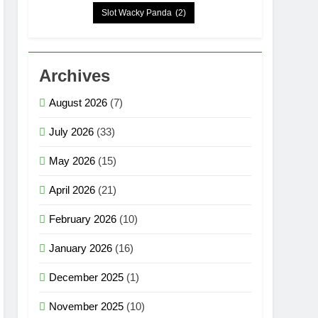
Slot Wacky Panda
(2)
Archives
August 2026
(7)
July 2026
(33)
May 2026
(15)
April 2026
(21)
February 2026
(10)
January 2026
(16)
December 2025
(1)
November 2025
(10)