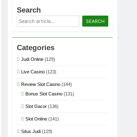
ematik
Search
Search
Memukau
SEARCH
ogi Modern
Categories
igital 2026
Judi Online
(129)
ual Sinematik dan Gameplay Modern
Live Casino
(123)
Review Slot Casino
(144)
Bonus Slot Casino
(131)
Slot Gacor
(136)
Slot Online
(141)
Situs Judi
(129)