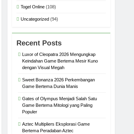
Togel Online
(108)
Uncategorized
(94)
Recent Posts
Luxor of Cleopatra 2026 Mengungkap
Keindahan Game Bertema Mesir Kuno
dengan Visual Megah
Sweet Bonanza 2026 Perkembangan
Game Bertema Dunia Manis
Gates of Olympus Menjadi Salah Satu
Game Bertema Mitologi yang Paling
Populer
Aztec Multipliers Eksplorasi Game
Bertema Peradaban Aztec