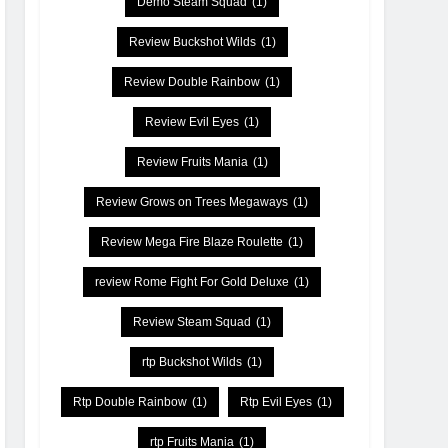
Demo Steam Squad
(1)
Review Buckshot Wilds
(1)
Review Double Rainbow
(1)
Review Evil Eyes
(1)
Review Fruits Mania
(1)
Review Grows on Trees Megaways
(1)
Review Mega Fire Blaze Roulette
(1)
review Rome Fight For Gold Deluxe
(1)
Review Steam Squad
(1)
rtp Buckshot Wilds
(1)
Rtp Double Rainbow
(1)
Rtp Evil Eyes
(1)
rtp Fruits Mania
(1)