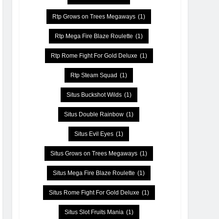
Rtp Grows on Trees Megaways
(1)
Rtp Mega Fire Blaze Roulette
(1)
Rtp Rome Fight For Gold Deluxe
(1)
Rtp Steam Squad
(1)
Situs Buckshot Wilds
(1)
Situs Double Rainbow
(1)
Situs Evil Eyes
(1)
Situs Grows on Trees Megaways
(1)
Situs Mega Fire Blaze Roulette
(1)
Situs Rome Fight For Gold Deluxe
(1)
Situs Slot Fruits Mania
(1)