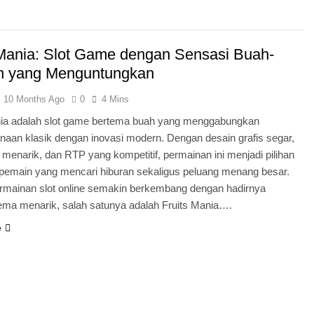
26 Eksplorasi Game Bertema Dunia Bawah dengan Visual Sin
2026: Game Bertema Dunia Manis yang Menghadirkan Visual 
 Mania: Slot Game dengan Sensasi Buah-
n yang Menguntungkan
26: Game Bertema Gelembung dengan Inovasi Visual, Teknol
10 Months Ago
0
4 Mins
za 2500 Menjadi Fenomena Baru dalam Perkembangan Game D
nia adalah slot game bertema buah yang menggabungkan
naan klasik dengan inovasi modern. Dengan desain grafis segar,
opatra 2026: Eksplorasi Game Bertema Mesir Kuno dengan Vis
s menarik, dan RTP yang kompetitif, permainan ini menjadi pilihan
i pemain yang mencari hiburan sekaligus peluang menang besar.
House Bonanza Menjadi Tren Baru Bertema Peternakan
permainan slot online semakin berkembang dengan hadirnya
tema menarik, salah satunya adalah Fruits Mania….
e