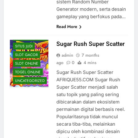
BONUS SLOT
sistem Random Number
CASINO
Generator modern, serta desain
JUDI ONLINE
gameplay yang berfokus pada…
LIVE CASINO
Read More
REVIEW SLOT
CASINO
Sugar Rush Super Scatter
SITUS JUDI
SLOT GACOR
admin
7 months
ago
0
4 mins
SLOT ONLINE
TOGEL ONLINE
Sugar Rush Super Scatter
AFRIQUE55.COM Sugar Rush
UNCATEGORIZED
Super Scatter menjadi salah
satu topik yang paling sering
dibicarakan dalam ekosistem
permainan digital berbasis reel.
Popularitasnya tidak muncul
secara tiba-tiba, melainkan
dipicu oleh kombinasi desain