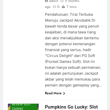
admin
9 months
ago
0
7 mins
Pendahuluan: Tirai Terbuka
Menuju Jackpot Akrobatik Di
bawah tenda besar yang penuh
keajaiban, di mana tawa riang
dan aksi menakjubkan bertemu
dengan potensi kemenangan
finansial yang serius, hadir
“Circus Delight“ dari PG Soft
(Pocket Games Soft). Slot ini
bukan hanya sebuah permainan;
ini adalah pertunjukan Jackpot
akbar yang telah memukau para
BONUS SLOT
CASINO
pemain dengan gameplay yang…
JUDI ONLINE
Read More
LIVE CASINO
REVIEW SLOT
Pumpkins Go Lucky: Slot
CASINO