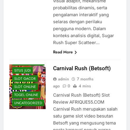
visual adaptif, mekanisme
probabilitas dinamis, serta
pengalaman interaktif yang
selaras dengan perilaku
BONUS SLOT
pengguna modern. Dalam
CASINO
konteks analisis digital, Sugar
JUDI ONLINE
Rush Super Scatteer…
LIVE CASINO
Read More
REVIEW SLOT
CASINO
Carnival Rush (Betsoft)
SITUS JUDI
SLOT GACOR
admin
7 months
ago
0
4 mins
SLOT ONLINE
TOGEL ONLINE
Carnival Rush (Betsoft) Slot
Review AFRIQUE55.COM
UNCATEGORIZED
Carnival Rush merupakan salah
satu game slot video besutan
Betsoft yang mengusung tema
pesta karnaval penuh warna