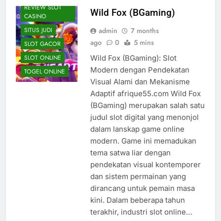
REVIEW SLOT
Wild Fox (BGaming)
CASINO
SITUS JUDI
admin
7 months
ago
0
5 mins
SLOT GACOR
SLOT ONLINE
Wild Fox (BGaming): Slot
Modern dengan Pendekatan
TOGEL ONLINE
Visual Alami dan Mekanisme
Adaptif afrique55.com Wild Fox
(BGaming) merupakan salah satu
judul slot digital yang menonjol
dalam lanskap game online
modern. Game ini memadukan
tema satwa liar dengan
pendekatan visual kontemporer
dan sistem permainan yang
BONUS SLOT
dirancang untuk pemain masa
CASINO
kini. Dalam beberapa tahun
JUDI ONLINE
terakhir, industri slot online…