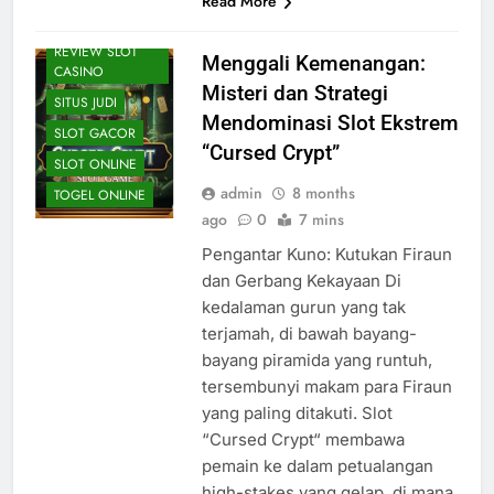
Read More
LIVE CASINO
REVIEW SLOT
Menggali Kemenangan:
CASINO
Misteri dan Strategi
SITUS JUDI
Mendominasi Slot Ekstrem
SLOT GACOR
“Cursed Crypt”
SLOT ONLINE
admin
8 months
TOGEL ONLINE
ago
0
7 mins
Pengantar Kuno: Kutukan Firaun
dan Gerbang Kekayaan Di
kedalaman gurun yang tak
terjamah, di bawah bayang-
bayang piramida yang runtuh,
tersembunyi makam para Firaun
yang paling ditakuti. Slot
“Cursed Crypt“ membawa
pemain ke dalam petualangan
high-stakes yang gelap, di mana