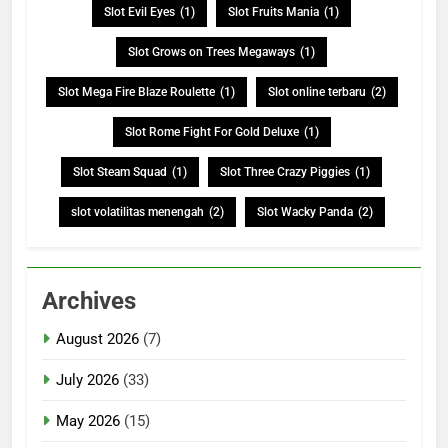
Slot Evil Eyes
(1)
Slot Fruits Mania
(1)
Slot Grows on Trees Megaways
(1)
Slot Mega Fire Blaze Roulette
(1)
Slot online terbaru
(2)
Slot Rome Fight For Gold Deluxe
(1)
Slot Steam Squad
(1)
Slot Three Crazy Piggies
(1)
slot volatilitas menengah
(2)
Slot Wacky Panda
(2)
Archives
August 2026
(7)
July 2026
(33)
May 2026
(15)