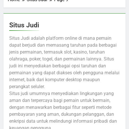
Situs Judi
Situs Judi adalah platform online di mana pemain
dapat berjudi dan memasang taruhan pada berbagai
jenis permainan, termasuk slot, kasino, taruhan
olahraga, poker, togel, dan permainan lainnya. Situs
judi ini menyediakan berbagai opsi taruhan dan
permainan yang dapat diakses oleh pengguna melalui
internet, baik dari komputer desktop maupun
perangkat seluler.
Situs judi umumnya menyediakan lingkungan yang
aman dan terpercaya bagi pemain untuk bermain,
dengan menawarkan berbagai fitur seperti metode
pembayaran yang aman, dukungan pelanggan, dan
enkripsi data untuk melindungi informasi pribadi dan
keuangan pengguna.