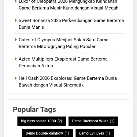
Luxor of Cleopatra 2026 Mengungkap Keindahan
Game Bertema Mesir Kuno dengan Visual Megah
Sweet Bonanza 2026 Perkembangan Game Bertema
Dunia Manis
Gates of Olympus Menjadi Salah Satu Game
Bertema Mitologi yang Paling Populer
Aztec Multipliers Eksplorasi Game Bertema
Peradaban Aztec
Hell Cash 2026 Eksplorasi Game Bertema Dunia
Bawah dengan Visual Sinematik
Popular Tags
big bass splash 1000
(2)
Demo Buckshot Wilds
(1)
Demo Double Rainbow
(1)
Demo Evil Eyes
(1)