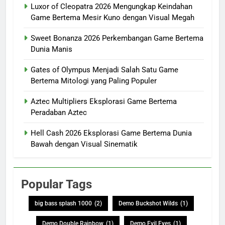
Luxor of Cleopatra 2026 Mengungkap Keindahan
Game Bertema Mesir Kuno dengan Visual Megah
Sweet Bonanza 2026 Perkembangan Game Bertema
Dunia Manis
Gates of Olympus Menjadi Salah Satu Game
Bertema Mitologi yang Paling Populer
Aztec Multipliers Eksplorasi Game Bertema
Peradaban Aztec
Hell Cash 2026 Eksplorasi Game Bertema Dunia
Bawah dengan Visual Sinematik
Popular Tags
big bass splash 1000
(2)
Demo Buckshot Wilds
(1)
Demo Double Rainbow
(1)
Demo Evil Eyes
(1)