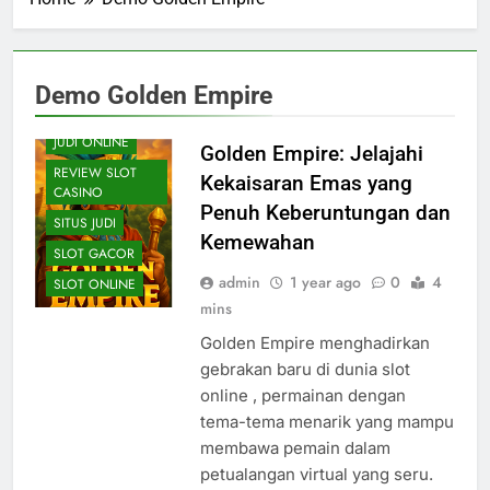
Demo Golden Empire
BONUS SLOT
CASINO
JUDI ONLINE
Golden Empire: Jelajahi
REVIEW SLOT
Kekaisaran Emas yang
CASINO
Penuh Keberuntungan dan
SITUS JUDI
Kemewahan
SLOT GACOR
admin
1 year ago
0
4
SLOT ONLINE
mins
Golden Empire menghadirkan
gebrakan baru di dunia slot
online , permainan dengan
tema-tema menarik yang mampu
membawa pemain dalam
petualangan virtual yang seru.