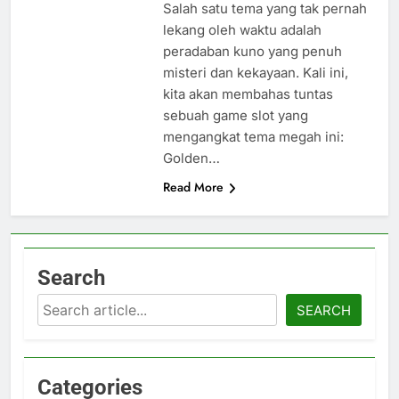
Salah satu tema yang tak pernah
lekang oleh waktu adalah
peradaban kuno yang penuh
misteri dan kekayaan. Kali ini,
kita akan membahas tuntas
sebuah game slot yang
mengangkat tema megah ini:
Golden…
Read More
Search
Search
SEARCH
Categories