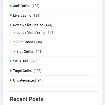
Judi Online
(129)
Live Casino
(123)
Review Slot Casino
(144)
Bonus Slot Casino
(131)
Slot Gacor
(136)
Slot Online
(141)
Situs Judi
(129)
Togel Online
(108)
Uncategorized
(94)
Recent Posts