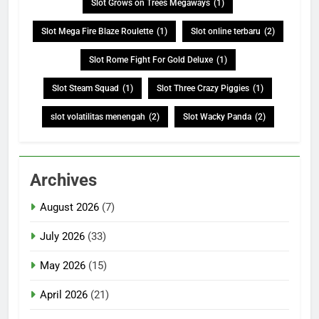
Slot Grows on Trees Megaways
(1)
Slot Mega Fire Blaze Roulette
(1)
Slot online terbaru
(2)
Slot Rome Fight For Gold Deluxe
(1)
Slot Steam Squad
(1)
Slot Three Crazy Piggies
(1)
slot volatilitas menengah
(2)
Slot Wacky Panda
(2)
Archives
August 2026
(7)
July 2026
(33)
May 2026
(15)
April 2026
(21)