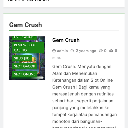
BONUS SLOT
CASINO
Gem Crush
JUDI ONLINE
LIVE CASINO
Gem Crush
REVIEW SLOT
CASINO
admin
2 years ago
0
8
mins
SITUS JUDI
SLOT GACOR
Gem Crush: Menyatu dengan
Alam dan Menemukan
SLOT ONLINE
Ketenangan dalam Slot Online
Gem Crush ! Bagi kamu yang
merasa jenuh dengan rutinitas
sehari-hari, seperti perjalanan
panjang yang melelahkan ke
tempat kerja atau pemandangan
monoton dari bangunan-