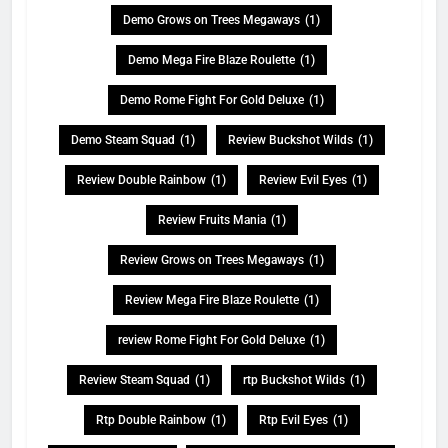
Demo Grows on Trees Megaways
(1)
Demo Mega Fire Blaze Roulette
(1)
Demo Rome Fight For Gold Deluxe
(1)
Demo Steam Squad
(1)
Review Buckshot Wilds
(1)
Review Double Rainbow
(1)
Review Evil Eyes
(1)
Review Fruits Mania
(1)
Review Grows on Trees Megaways
(1)
Review Mega Fire Blaze Roulette
(1)
review Rome Fight For Gold Deluxe
(1)
Review Steam Squad
(1)
rtp Buckshot Wilds
(1)
Rtp Double Rainbow
(1)
Rtp Evil Eyes
(1)