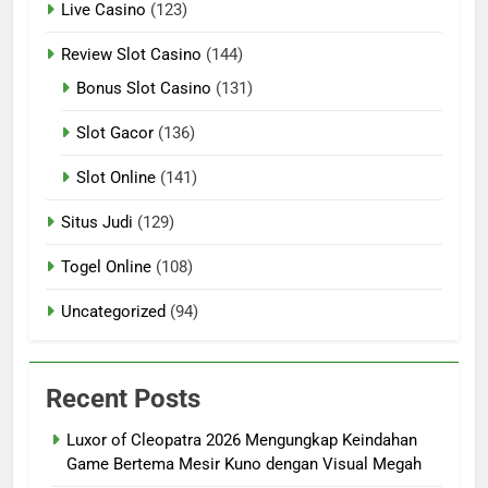
Live Casino
(123)
Review Slot Casino
(144)
Bonus Slot Casino
(131)
Slot Gacor
(136)
Slot Online
(141)
Situs Judi
(129)
Togel Online
(108)
Uncategorized
(94)
Recent Posts
Luxor of Cleopatra 2026 Mengungkap Keindahan
Game Bertema Mesir Kuno dengan Visual Megah