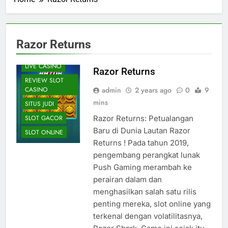
BONUS SLOT
CASINO
Razor Returns
JUDI ONLINE
LIVE CASINO
Razor Returns
REVIEW SLOT
CASINO
admin
2 years ago
0
9
mins
SITUS JUDI
SLOT GACOR
Razor Returns: Petualangan
Baru di Dunia Lautan Razor
SLOT ONLINE
Returns ! Pada tahun 2019,
pengembang perangkat lunak
Push Gaming merambah ke
perairan dalam dan
menghasilkan salah satu rilis
penting mereka, slot online yang
terkenal dengan volatilitasnya,