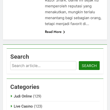
Razor Shark. Game ini sejak itu
memperoleh reputasi yang
menakutkan, mungkin terlalu
menantang bagi sebagian orang,
tetapi menjadi favorit di…
Read More
Search
Search
SEARCH
Categories
Judi Online
(129)
Live Casino
(123)