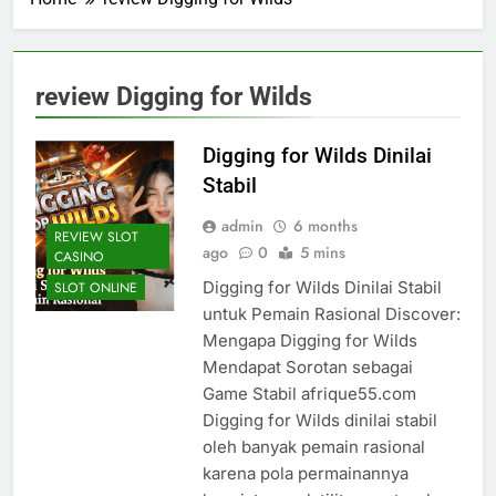
review Digging for Wilds
Digging for Wilds Dinilai
Stabil
admin
6 months
REVIEW SLOT
ago
0
5 mins
CASINO
Digging for Wilds Dinilai Stabil
SLOT ONLINE
untuk Pemain Rasional Discover:
Mengapa Digging for Wilds
Mendapat Sorotan sebagai
Game Stabil afrique55.com
Digging for Wilds dinilai stabil
oleh banyak pemain rasional
karena pola permainannya