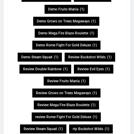
Demo Fruits Mania
(1)
Demo Grows on Trees Megaways
(1)
Demo Mega Fire Blaze Roulette
(1)
Demo Rome Fight For Gold Deluxe
(1)
Demo Steam Squad
(1)
Review Buckshot Wilds
(1)
Review Double Rainbow
(1)
Review Evil Eyes
(1)
Review Fruits Mania
(1)
Review Grows on Trees Megaways
(1)
Review Mega Fire Blaze Roulette
(1)
review Rome Fight For Gold Deluxe
(1)
Review Steam Squad
(1)
rtp Buckshot Wilds
(1)