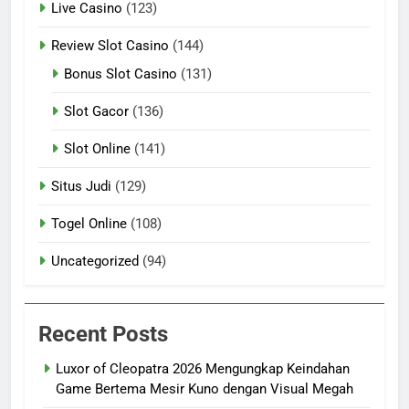
Live Casino
(123)
Review Slot Casino
(144)
Bonus Slot Casino
(131)
Slot Gacor
(136)
Slot Online
(141)
Situs Judi
(129)
Togel Online
(108)
Uncategorized
(94)
Recent Posts
Luxor of Cleopatra 2026 Mengungkap Keindahan
Game Bertema Mesir Kuno dengan Visual Megah