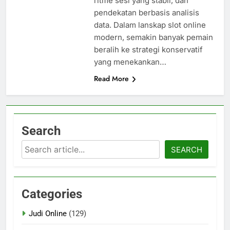
ritme sesi yang stabil, dan
pendekatan berbasis analisis
data. Dalam lanskap slot online
modern, semakin banyak pemain
beralih ke strategi konservatif
yang menekankan…
Read More
Search
Search
SEARCH
Categories
Judi Online
(129)