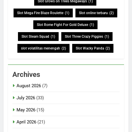
Slot Grows on Trees Megaways
(1)
Slot Mega Fire Blaze Roulette
(1)
Slot online terbaru
(2)
Slot Rome Fight For Gold Deluxe
(1)
Slot Steam Squad
(1)
Slot Three Crazy Piggies
(1)
slot volatilitas menengah
(2)
Slot Wacky Panda
(2)
Archives
August 2026
(7)
July 2026
(33)
May 2026
(15)
April 2026
(21)