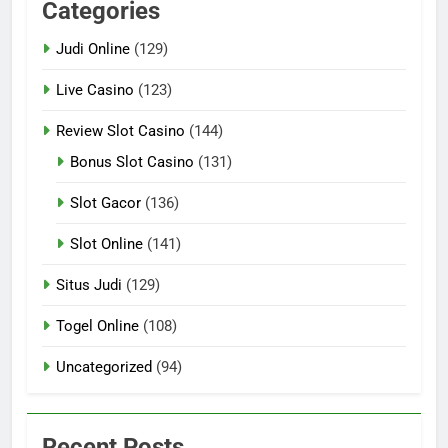
Categories
Judi Online
(129)
Live Casino
(123)
Review Slot Casino
(144)
Bonus Slot Casino
(131)
Slot Gacor
(136)
Slot Online
(141)
Situs Judi
(129)
Togel Online
(108)
Uncategorized
(94)
Recent Posts