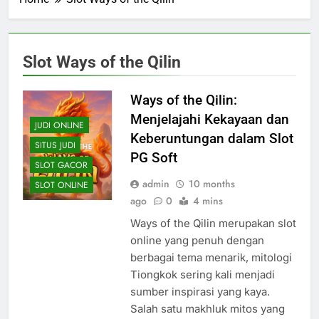
Slot Ways of the Qilin
Ways of the Qilin:
Menjelajahi Kekayaan dan
JUDI ONLINE
Keberuntungan dalam Slot
SITUS JUDI
PG Soft
SLOT GACOR
admin
10 months
SLOT ONLINE
ago
0
4 mins
Ways of the Qilin merupakan slot
online yang penuh dengan
berbagai tema menarik, mitologi
Tiongkok sering kali menjadi
sumber inspirasi yang kaya.
Salah satu makhluk mitos yang