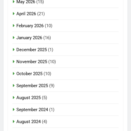
May 2026
(15)
April 2026
(21)
February 2026
(10)
January 2026
(16)
December 2025
(1)
November 2025
(10)
October 2025
(10)
September 2025
(9)
August 2025
(5)
September 2024
(1)
August 2024
(4)