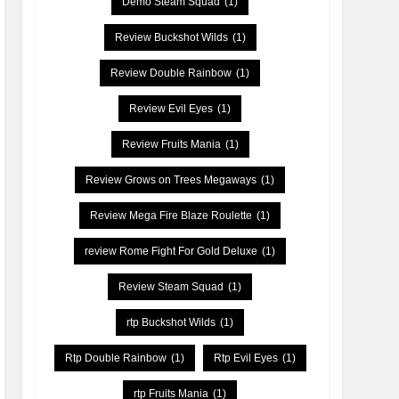
Demo Steam Squad
(1)
Review Buckshot Wilds
(1)
Review Double Rainbow
(1)
Review Evil Eyes
(1)
Review Fruits Mania
(1)
Review Grows on Trees Megaways
(1)
Review Mega Fire Blaze Roulette
(1)
review Rome Fight For Gold Deluxe
(1)
Review Steam Squad
(1)
rtp Buckshot Wilds
(1)
Rtp Double Rainbow
(1)
Rtp Evil Eyes
(1)
rtp Fruits Mania
(1)