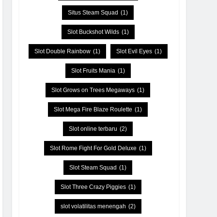
Situs Steam Squad
(1)
Slot Buckshot Wilds
(1)
Slot Double Rainbow
(1)
Slot Evil Eyes
(1)
Slot Fruits Mania
(1)
Slot Grows on Trees Megaways
(1)
Slot Mega Fire Blaze Roulette
(1)
Slot online terbaru
(2)
Slot Rome Fight For Gold Deluxe
(1)
Slot Steam Squad
(1)
Slot Three Crazy Piggies
(1)
slot volatilitas menengah
(2)