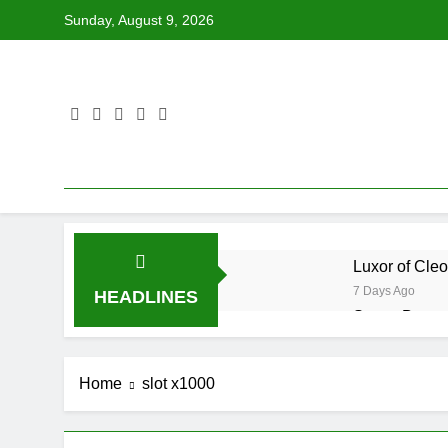
Skip
Sunday, August 9, 2026
to
content
Luxor of Cl
7 Days Ago
HEADLINES
Sweet Bonan
7 Days Ago
Gates of Oly
Home
slot x1000
7 Days Ago
Aztec Multip
7 Days Ago