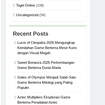
Togel Online
(108)
Uncategorized
(94)
Recent Posts
Luxor of Cleopatra 2026 Mengungkap
Keindahan Game Bertema Mesir Kuno
dengan Visual Megah
Sweet Bonanza 2026 Perkembangan
Game Bertema Dunia Manis
Gates of Olympus Menjadi Salah Satu
Game Bertema Mitologi yang Paling
Populer
Aztec Multipliers Eksplorasi Game
Bertema Peradaban Aztec