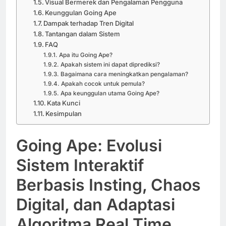
Visual Bermerek dan Pengalaman Pengguna
Keunggulan Going Ape
Dampak terhadap Tren Digital
Tantangan dalam Sistem
FAQ
Apa itu Going Ape?
Apakah sistem ini dapat diprediksi?
Bagaimana cara meningkatkan pengalaman?
Apakah cocok untuk pemula?
Apa keunggulan utama Going Ape?
Kata Kunci
Kesimpulan
Going Ape: Evolusi
Sistem Interaktif
Berbasis Insting, Chaos
Digital, dan Adaptasi
Algoritma Real Time