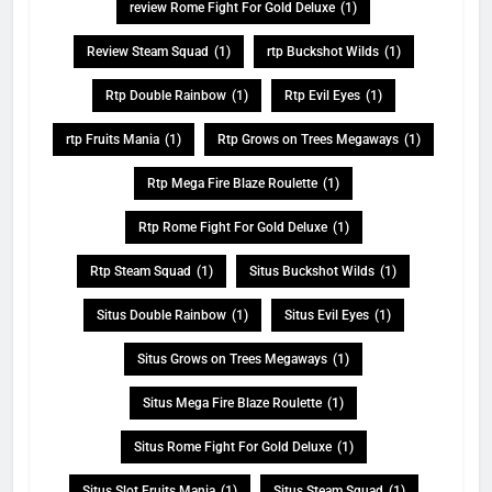
review Rome Fight For Gold Deluxe
(1)
Review Steam Squad
(1)
rtp Buckshot Wilds
(1)
Rtp Double Rainbow
(1)
Rtp Evil Eyes
(1)
rtp Fruits Mania
(1)
Rtp Grows on Trees Megaways
(1)
Rtp Mega Fire Blaze Roulette
(1)
Rtp Rome Fight For Gold Deluxe
(1)
Rtp Steam Squad
(1)
Situs Buckshot Wilds
(1)
Situs Double Rainbow
(1)
Situs Evil Eyes
(1)
Situs Grows on Trees Megaways
(1)
Situs Mega Fire Blaze Roulette
(1)
Situs Rome Fight For Gold Deluxe
(1)
Situs Slot Fruits Mania
(1)
Situs Steam Squad
(1)