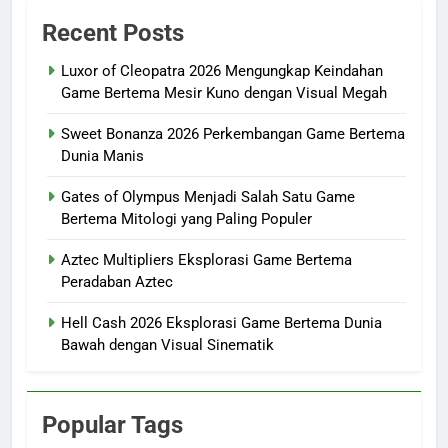
Recent Posts
Luxor of Cleopatra 2026 Mengungkap Keindahan
Game Bertema Mesir Kuno dengan Visual Megah
Sweet Bonanza 2026 Perkembangan Game Bertema
Dunia Manis
Gates of Olympus Menjadi Salah Satu Game
Bertema Mitologi yang Paling Populer
Aztec Multipliers Eksplorasi Game Bertema
Peradaban Aztec
Hell Cash 2026 Eksplorasi Game Bertema Dunia
Bawah dengan Visual Sinematik
Popular Tags