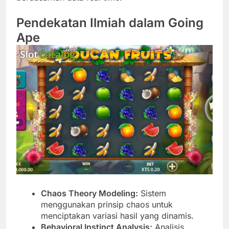
Pendekatan Ilmiah dalam Going
Ape
Chaos Theory Modeling:
Sistem
menggunakan prinsip chaos untuk
menciptakan variasi hasil yang dinamis.
Behavioral Instinct Analysis:
Analisis