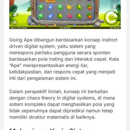
Going Ape dibangun berdasarkan konsep instinct
driven digital system, yaitu sistem yang
merespons perilaku pengguna secara spontan
berdasarkan pola insting dan interaksi cepat. Kata
“Ape” merepresentasikan energi liar,
ketidakpastian, dan respons cepat yang menjadi
inti dari pengalaman sistem ini.
Dalam perspektif ilmiah, konsep ini berkaitan
dengan chaos theory in digital systems, di mana
sistem kompleks dapat menghasilkan pola yang
tidak sepenuhnya dapat diprediksi namun tetap
memiliki struktur matematis di baliknya.