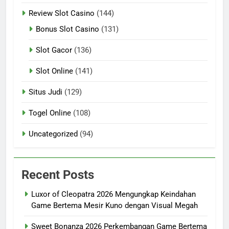
Review Slot Casino
(144)
Bonus Slot Casino
(131)
Slot Gacor
(136)
Slot Online
(141)
Situs Judi
(129)
Togel Online
(108)
Uncategorized
(94)
Recent Posts
Luxor of Cleopatra 2026 Mengungkap Keindahan
Game Bertema Mesir Kuno dengan Visual Megah
Sweet Bonanza 2026 Perkembangan Game Bertema