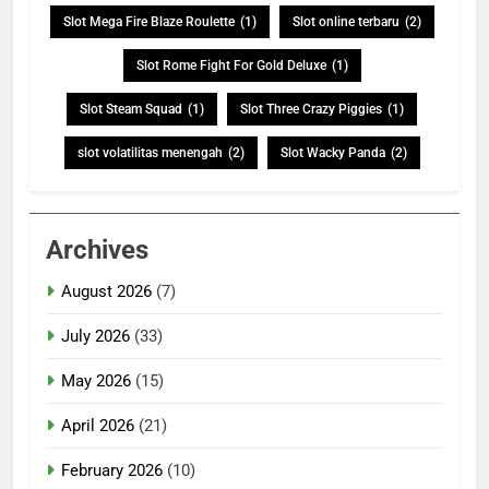
Slot Mega Fire Blaze Roulette
(1)
Slot online terbaru
(2)
Slot Rome Fight For Gold Deluxe
(1)
Slot Steam Squad
(1)
Slot Three Crazy Piggies
(1)
slot volatilitas menengah
(2)
Slot Wacky Panda
(2)
Archives
August 2026
(7)
July 2026
(33)
May 2026
(15)
April 2026
(21)
February 2026
(10)