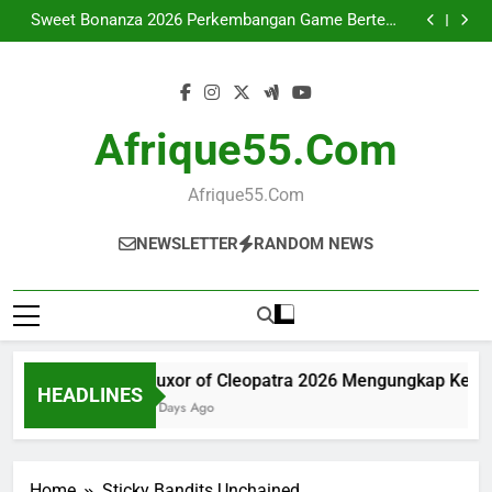
Luxor of Cleopatra 2026 Mengungkap Keindahan
Skip
Game Bertema Mesir Kuno dengan Visual Megah
Sweet Bonanza 2026 Perkembangan Game Bertema
to
Dunia Manis
Gates of Olympus Menjadi Salah Satu Game Bertema
Mitologi yang Paling Populer
Aztec Multipliers Eksplorasi Game Bertema
content
Peradaban Aztec
Luxor of Cleopatra 2026 Mengungkap Keindahan
Game Bertema Mesir Kuno dengan Visual Megah
Sweet Bonanza 2026 Perkembangan Game Bertema
Dunia Manis
Gates of Olympus Menjadi Salah Satu Game Bertema
Afrique55.com
Mitologi yang Paling Populer
Aztec Multipliers Eksplorasi Game Bertema
Peradaban Aztec
Afrique55.com
NEWSLETTER
RANDOM NEWS
Luxor of Cleopatra 2026 Mengungkap Kein
HEADLINES
6 Days Ago
Home
Sticky Bandits Unchained