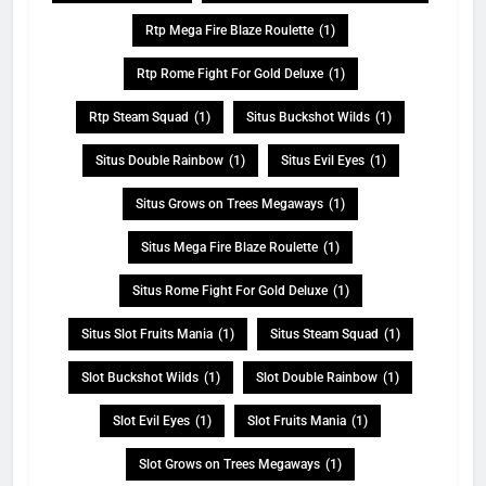
Rtp Mega Fire Blaze Roulette
(1)
Rtp Rome Fight For Gold Deluxe
(1)
Rtp Steam Squad
(1)
Situs Buckshot Wilds
(1)
Situs Double Rainbow
(1)
Situs Evil Eyes
(1)
Situs Grows on Trees Megaways
(1)
Situs Mega Fire Blaze Roulette
(1)
Situs Rome Fight For Gold Deluxe
(1)
Situs Slot Fruits Mania
(1)
Situs Steam Squad
(1)
Slot Buckshot Wilds
(1)
Slot Double Rainbow
(1)
Slot Evil Eyes
(1)
Slot Fruits Mania
(1)
Slot Grows on Trees Megaways
(1)