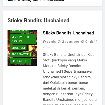
Sticky Bandits Unchained
BONUS SLOT
CASINO
JUDI ONLINE
Sticky Bandits Unchained
REVIEW SLOT
CASINO
admin
2 years ago
0
11
mins
SITUS JUDI
SLOT GACOR
Sticky Bandits Unchained: Kisah
Slot Quickspin yang Makin
SLOT ONLINE
Menarik Sticky Bandits
Unchained ! Seperti namanya,
rangkaian slot Sticky Bandits
dari Quickspin benar-benar
melekat di benak pemain,
dengan rilis terbarunya Sticky
Bandits Unchained menjadi edisi