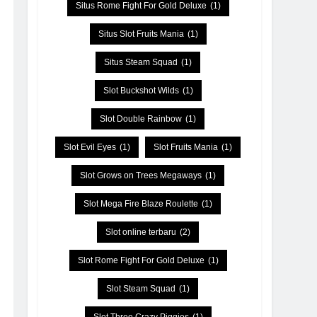
Situs Rome Fight For Gold Deluxe
(1)
Situs Slot Fruits Mania
(1)
Situs Steam Squad
(1)
Slot Buckshot Wilds
(1)
Slot Double Rainbow
(1)
Slot Evil Eyes
(1)
Slot Fruits Mania
(1)
Slot Grows on Trees Megaways
(1)
Slot Mega Fire Blaze Roulette
(1)
Slot online terbaru
(2)
Slot Rome Fight For Gold Deluxe
(1)
Slot Steam Squad
(1)