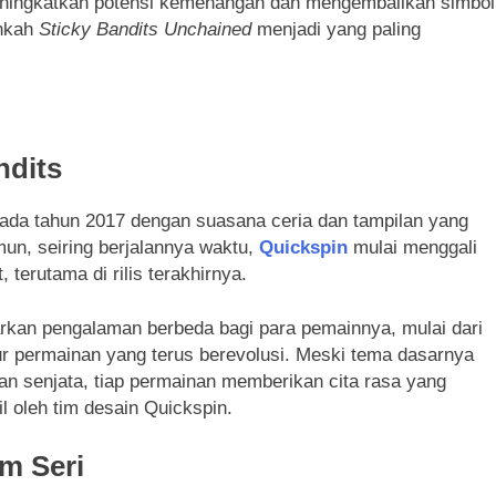
ningkatkan potensi kemenangan dan mengembalikan simbol
ankah
Sticky Bandits Unchained
menjadi yang paling
ndits
pada tahun 2017 dengan suasana ceria dan tampilan yang
un, seiring berjalannya waktu,
Quickspin
mulai menggali
, terutama di rilis terakhirnya.
kan pengalaman berbeda bagi para pemainnya, mulai dari
tur permainan yang terus berevolusi. Meski tema dasarnya
n senjata, tiap permainan memberikan cita rasa yang
il oleh tim desain Quickspin.
am Seri