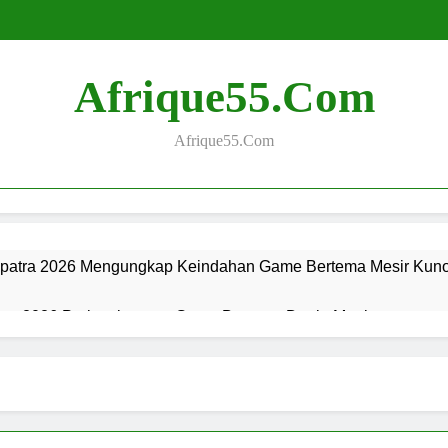
Afrique55.com
Afrique55.com
eopatra 2026 Mengungkap Keindahan Game Bertema Mesir Kun
za 2026 Perkembangan Game Bertema Dunia Manis
mpus Menjadi Salah Satu Game Bertema Mitologi yang Paling 
liers Eksplorasi Game Bertema Peradaban Aztec