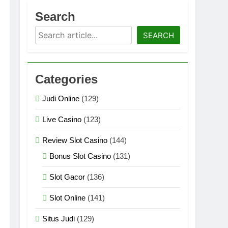
ematik
Search
Search
Memukau
SEARCH
ogi Modern
Categories
igital 2026
Judi Online
(129)
ual Sinematik dan Gameplay Modern
Live Casino
(123)
Review Slot Casino
(144)
Bonus Slot Casino
(131)
Slot Gacor
(136)
Slot Online
(141)
Situs Judi
(129)