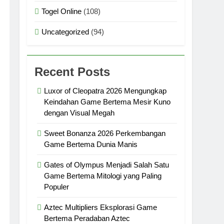
Togel Online
(108)
Uncategorized
(94)
Recent Posts
Luxor of Cleopatra 2026 Mengungkap
Keindahan Game Bertema Mesir Kuno
dengan Visual Megah
Sweet Bonanza 2026 Perkembangan
Game Bertema Dunia Manis
Gates of Olympus Menjadi Salah Satu
Game Bertema Mitologi yang Paling
Populer
Aztec Multipliers Eksplorasi Game
Bertema Peradaban Aztec