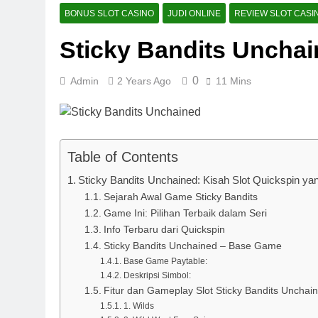
Hell Cash 20
BONUS SLOT CASINO
JUDI ONLINE
REVIEW SLOT CASI
6 Days Ago
Sticky Bandits Uncha
Sugar Wins 
6 Days Ago
0
Admin
2 Years Ago
11 Mins
Bubble Up 20
6 Days Ago
Sweet Bonan
1 Week Ago
Luxor of Cle
Table of Contents
1 Week Ago
Sticky Bandits Unchained: Kisah Slot Quickspin y
Better Barn 
Sejarah Awal Game Sticky Bandits
1 Week Ago
Game Ini: Pilihan Terbaik dalam Seri
Info Terbaru dari Quickspin
Sticky Bandits Unchained – Base Game
Base Game Paytable:
Deskripsi Simbol:
Fitur dan Gameplay Slot Sticky Bandits Unchai
1. Wilds