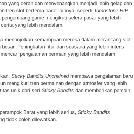
inan yang cerah dan menyenangkan menjadi lebih gelap dan
n tren slot bertema barat lainnya, seperti
Tombstone RIP
a pengembang game mengikuti selera pasar yang lebih
 cerita yang lebih mendalam.
uga menonjolkan kemampuan mereka dalam merancang slot
 besar. Peningkatan fitur dan suasana yang lebih intens
 mencari pengalaman bermain yang lebih mendalam
gkan,
Sticky Bandits Unchained
membawa pengalaman baru
un mengikuti tren permainan dengan atmosfer yang lebih
tas unik dari seri
Sticky Bandits
dan memberikan pemain
perampok Barat yang lebih serius,
Sticky Bandits
 tidak boleh dilewatkan.