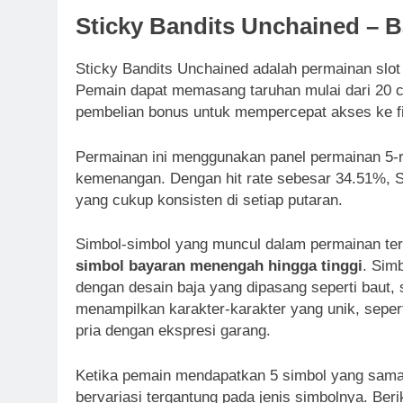
Sticky Bandits Unchained – 
Sticky Bandits Unchained adalah permainan slot
Pemain dapat memasang taruhan mulai dari 20 c h
pembelian bonus untuk mempercepat akses ke fi
Permainan ini menggunakan panel permainan 5-r
kemenangan. Dengan hit rate sebesar 34.51%, 
yang cukup konsisten di setiap putaran.
Simbol-simbol yang muncul dalam permainan terd
simbol bayaran menengah hingga tinggi
. Sim
dengan desain baja yang dipasang seperti baut,
menampilkan karakter-karakter yang unik, sepert
pria dengan ekspresi garang.
Ketika pemain mendapatkan 5 simbol yang sama d
bervariasi tergantung pada jenis simbolnya. Beri