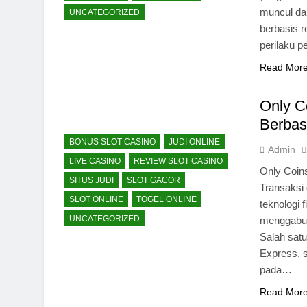
muncul dal
UNCATEGORIZED
berbasis 
perilaku p
Read Mor
Only C
Berbas
BONUS SLOT CASINO
JUDI ONLINE
Admin
LIVE CASINO
REVIEW SLOT CASINO
Only Coin
SITUS JUDI
SLOT GACOR
Transaks
SLOT ONLINE
TOGEL ONLINE
teknologi 
UNCATEGORIZED
menggabung
Salah sat
Express, s
pada…
Read Mor