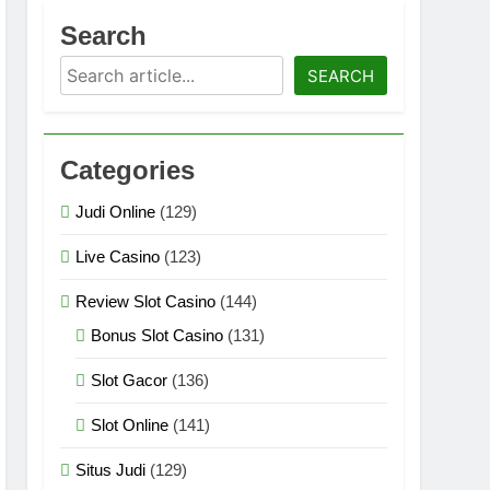
ematik
Search
Search
Memukau
SEARCH
ogi Modern
Categories
igital 2026
Judi Online
(129)
ual Sinematik dan Gameplay Modern
Live Casino
(123)
Review Slot Casino
(144)
Bonus Slot Casino
(131)
Slot Gacor
(136)
Slot Online
(141)
Situs Judi
(129)