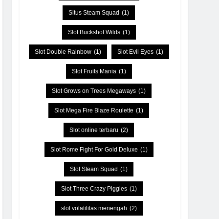
Situs Steam Squad
(1)
Slot Buckshot Wilds
(1)
Slot Double Rainbow
(1)
Slot Evil Eyes
(1)
Slot Fruits Mania
(1)
Slot Grows on Trees Megaways
(1)
Slot Mega Fire Blaze Roulette
(1)
Slot online terbaru
(2)
Slot Rome Fight For Gold Deluxe
(1)
Slot Steam Squad
(1)
Slot Three Crazy Piggies
(1)
slot volatilitas menengah
(2)