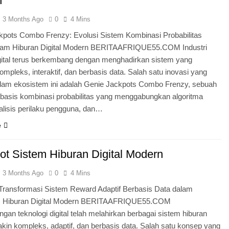
n
3 Months Ago
0
4 Mins
kpots Combo Frenzy: Evolusi Sistem Kombinasi Probabilitas
alam Hiburan Digital Modern BERITAAFRIQUE55.COM Industri
igital terus berkembang dengan menghadirkan sistem yang
mpleks, interaktif, dan berbasis data. Salah satu inovasi yang
lam ekosistem ini adalah Genie Jackpots Combo Frenzy, sebuah
rbasis kombinasi probabilitas yang menggabungkan algoritma
nalisis perilaku pengguna, dan…
e
Pot Sistem Hiburan Digital Modern
3 Months Ago
0
4 Mins
 Transformasi Sistem Reward Adaptif Berbasis Data dalam
m Hiburan Digital Modern BERITAAFRIQUE55.COM
an teknologi digital telah melahirkan berbagai sistem hiburan
in kompleks, adaptif, dan berbasis data. Salah satu konsep yang