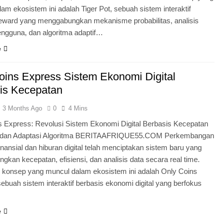
am ekosistem ini adalah Tiger Pot, sebuah sistem interaktif
reward yang menggabungkan mekanisme probabilitas, analisis
engguna, dan algoritma adaptif…
e
oins Express Sistem Ekonomi Digital
is Kecepatan
3 Months Ago
0
4 Mins
s Express: Revolusi Sistem Ekonomi Digital Berbasis Kecepatan
i dan Adaptasi Algoritma BERITAAFRIQUE55.COM Perkembangan
finansial dan hiburan digital telah menciptakan sistem baru yang
kan kecepatan, efisiensi, dan analisis data secara real time.
u konsep yang muncul dalam ekosistem ini adalah Only Coins
ebuah sistem interaktif berbasis ekonomi digital yang berfokus
e