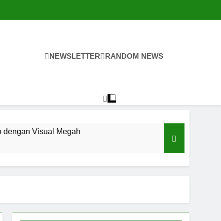
NEWSLETTER
RANDOM NEWS
o dengan Visual Megah
Populer