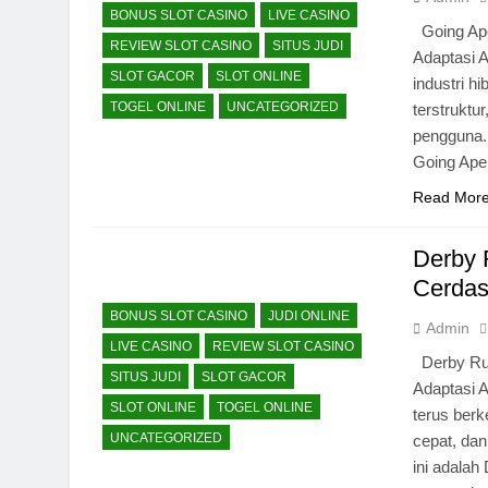
BONUS SLOT CASINO
LIVE CASINO
Going Ape:
REVIEW SLOT CASINO
SITUS JUDI
Adaptasi 
SLOT GACOR
SLOT ONLINE
industri h
TOGEL ONLINE
UNCATEGORIZED
terstruktur
pengguna.
Going Ape
Read Mor
Derby 
Cerda
BONUS SLOT CASINO
JUDI ONLINE
Admin
LIVE CASINO
REVIEW SLOT CASINO
Derby Rus
SITUS JUDI
SLOT GACOR
Adaptasi 
SLOT ONLINE
TOGEL ONLINE
terus ber
UNCATEGORIZED
cepat, dan
ini adalah