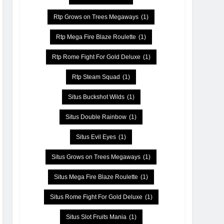
Rtp Grows on Trees Megaways
(1)
Rtp Mega Fire Blaze Roulette
(1)
Rtp Rome Fight For Gold Deluxe
(1)
Rtp Steam Squad
(1)
Situs Buckshot Wilds
(1)
Situs Double Rainbow
(1)
Situs Evil Eyes
(1)
Situs Grows on Trees Megaways
(1)
Situs Mega Fire Blaze Roulette
(1)
Situs Rome Fight For Gold Deluxe
(1)
Situs Slot Fruits Mania
(1)