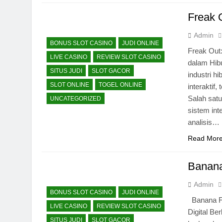
Freak 
Admin
BONUS SLOT CASINO
JUDI ONLINE
Freak Out
LIVE CASINO
REVIEW SLOT CASINO
dalam Hib
SITUS JUDI
SLOT GACOR
industri h
SLOT ONLINE
TOGEL ONLINE
interaktif
Salah satu
UNCATEGORIZED
sistem in
analisis…
Read Mor
Banana
Admin
BONUS SLOT CASINO
JUDI ONLINE
Banana Fa
LIVE CASINO
REVIEW SLOT CASINO
Digital B
SITUS JUDI
SLOT GACOR