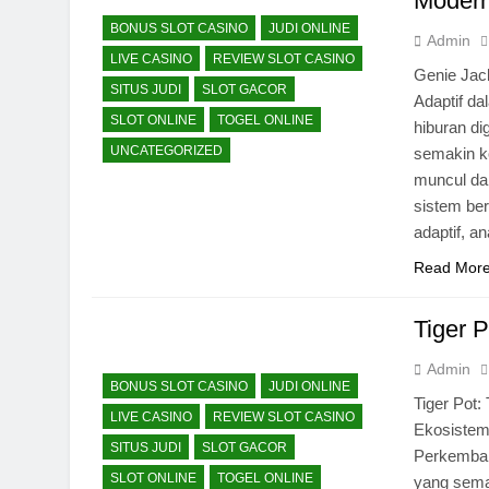
Moder
BONUS SLOT CASINO
JUDI ONLINE
Admin
LIVE CASINO
REVIEW SLOT CASINO
Genie Jac
SITUS JUDI
SLOT GACOR
Adaptif d
SLOT ONLINE
TOGEL ONLINE
hiburan d
UNCATEGORIZED
semakin ko
muncul da
sistem be
adaptif, a
Read Mor
Tiger 
Admin
BONUS SLOT CASINO
JUDI ONLINE
Tiger Pot:
LIVE CASINO
REVIEW SLOT CASINO
Ekosiste
SITUS JUDI
SLOT GACOR
Perkembang
SLOT ONLINE
TOGEL ONLINE
yang semak