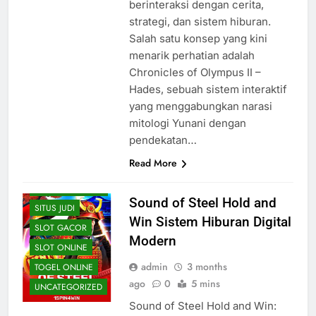
berinteraksi dengan cerita,
strategi, dan sistem hiburan.
Salah satu konsep yang kini
menarik perhatian adalah
Chronicles of Olympus II –
Hades, sebuah sistem interaktif
BONUS SLOT
yang menggabungkan narasi
CASINO
mitologi Yunani dengan
JUDI ONLINE
pendekatan…
LIVE CASINO
Read More
REVIEW SLOT
CASINO
Sound of Steel Hold and
SITUS JUDI
Win Sistem Hiburan Digital
SLOT GACOR
Modern
SLOT ONLINE
admin
3 months
TOGEL ONLINE
ago
0
5 mins
UNCATEGORIZED
Sound of Steel Hold and Win: