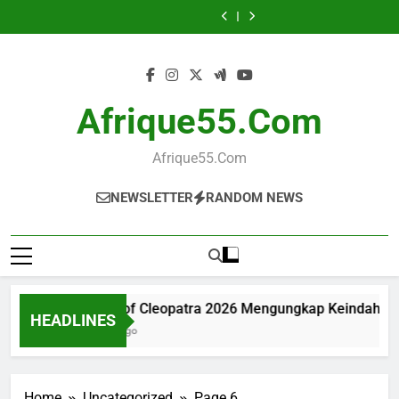
Skip
Eksplorasi
Cleopatra
2026
Olympus
Eksplorasi
Cleopatra
2026
of
Multipliers
Game
2026
Perkembangan
Menjadi
Game
2026
Perkembangan
Olympus
Eksplorasi
to
Bertema
Mengungkap
Game
Salah
Bertema
Mengungkap
Game
Menjadi
Game
content
Peradaban
Keindahan
Bertema
Satu
Peradaban
Keindahan
Bertema
Salah
Bertema
Aztec
Game
Dunia
Game
Aztec
Game
Dunia
Satu
Peradaban
Bertema
Manis
Bertema
Bertema
Manis
Game
Aztec
Mesir
Mitologi
Mesir
Bertema
Afrique55.com
Kuno
yang
Kuno
Mitologi
dengan
Paling
dengan
yang
Visual
Populer
Visual
Paling
Megah
Megah
Populer
Afrique55.com
NEWSLETTER
RANDOM NEWS
Luxor of Cleopatra 2026 Mengungkap Keindahan G
HEADLINES
6 Days Ago
Home
Uncategorized
Page 6
BONUS SLOT