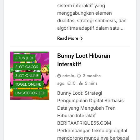
sistem interaktif yang
BONUS SLOT
menggabungkan elemen
CASINO
dualitas, strategi simbiosis, dan
JUDI ONLINE
algoritma adaptif dalam satu…
LIVE CASINO
Read More
REVIEW SLOT
CASINO
Bunny Loot Hiburan
SITUS JUDI
Interaktif
SLOT GACOR
admin
3 months
SLOT ONLINE
ago
0
5 mins
TOGEL ONLINE
Bunny Loot: Strategi
UNCATEGORIZED
Pengumpulan Digital Berbasis
Data yang Mengubah Tren
Hiburan Interaktif
BERITAAFRIQUE55.COM
Perkembangan teknologi digital
mendorong munculnya berbagai