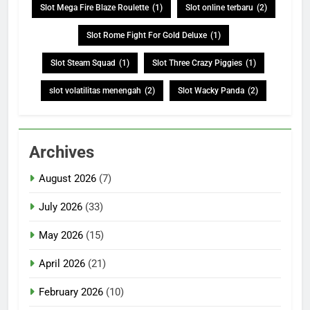
Slot Mega Fire Blaze Roulette
(1)
Slot online terbaru
(2)
Slot Rome Fight For Gold Deluxe
(1)
Slot Steam Squad
(1)
Slot Three Crazy Piggies
(1)
slot volatilitas menengah
(2)
Slot Wacky Panda
(2)
Archives
August 2026
(7)
July 2026
(33)
May 2026
(15)
April 2026
(21)
February 2026
(10)