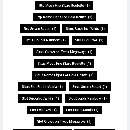
Rtp Mega Fire Blaze Roulette
(1)
Rtp Rome Fight For Gold Deluxe
(1)
Rtp Steam Squad
(1)
Situs Buckshot Wilds
(1)
Situs Double Rainbow
(1)
Situs Evil Eyes
(1)
Situs Grows on Trees Megaways
(1)
Situs Mega Fire Blaze Roulette
(1)
Situs Rome Fight For Gold Deluxe
(1)
Situs Slot Fruits Mania
(1)
Situs Steam Squad
(1)
Slot Buckshot Wilds
(1)
Slot Double Rainbow
(1)
Slot Evil Eyes
(1)
Slot Fruits Mania
(1)
Slot Grows on Trees Megaways
(1)