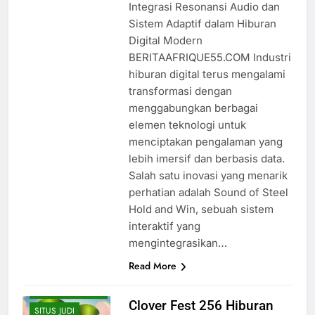
Integrasi Resonansi Audio dan
Sistem Adaptif dalam Hiburan
Digital Modern
BERITAAFRIQUE55.COM Industri
hiburan digital terus mengalami
transformasi dengan
menggabungkan berbagai
elemen teknologi untuk
menciptakan pengalaman yang
lebih imersif dan berbasis data.
Salah satu inovasi yang menarik
perhatian adalah Sound of Steel
BONUS SLOT
Hold and Win, sebuah sistem
CASINO
interaktif yang
JUDI ONLINE
mengintegrasikan…
LIVE CASINO
Read More
REVIEW SLOT
CASINO
Clover Fest 256 Hiburan
SITUS JUDI