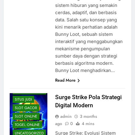
sistem hiburan yang semakin
cerdas, adaptif, dan berbasis
data. Salah satu konsep yang
kini menarik perhatian adalah
Bunny Loot, sebuah sistem
interaktif yang menggabungkan
mekanisme pengumpulan
BONUS SLOT
sumber daya dengan strategi
CASINO
berbasis algoritma modern.
JUDI ONLINE
Bunny Loot menghadirkan…
LIVE CASINO
Read More
REVIEW SLOT
CASINO
Surge Strike Pola Strategi
SITUS JUDI
Digital Modern
SLOT GACOR
admin
3 months
SLOT ONLINE
ago
0
4 mins
TOGEL ONLINE
Surge Strike: Evolusi Sistem
UNCATEGORIZED