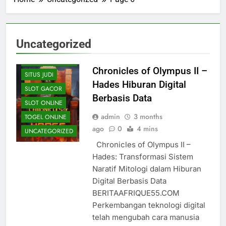
CASINO
JUDI ONLINE
LIVE CASINO
Uncategorized
REVIEW SLOT
CASINO
Chronicles of Olympus II –
SITUS JUDI
Hades Hiburan Digital
SLOT GACOR
Berbasis Data
SLOT ONLINE
admin
3 months
TOGEL ONLINE
ago
0
4 mins
UNCATEGORIZED
Chronicles of Olympus II –
Hades: Transformasi Sistem
Naratif Mitologi dalam Hiburan
Digital Berbasis Data
BERITAAFRIQUE55.COM
Perkembangan teknologi digital
telah mengubah cara manusia