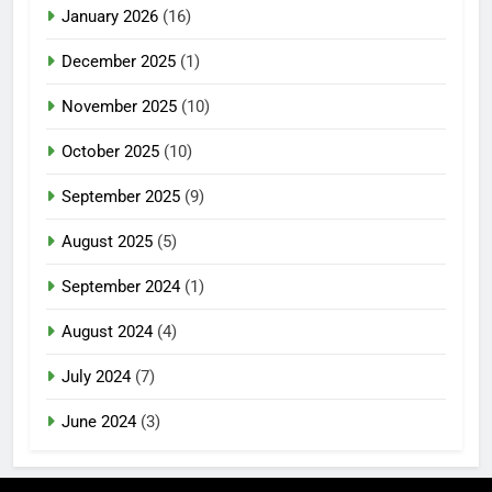
January 2026
(16)
December 2025
(1)
November 2025
(10)
October 2025
(10)
September 2025
(9)
August 2025
(5)
September 2024
(1)
August 2024
(4)
July 2024
(7)
June 2024
(3)