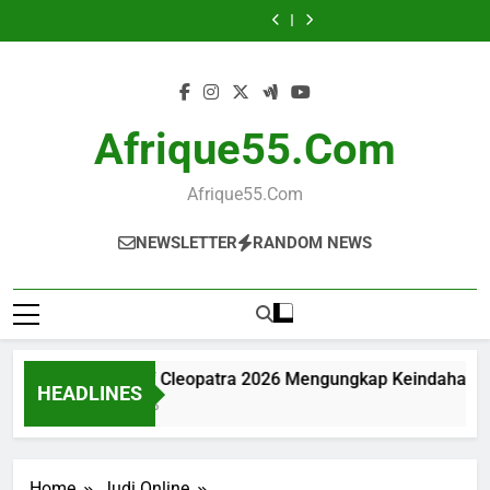
Aztec Multipliers
Luxor of
Skip
Peradaban Aztec
Keindahan Game
Perkembangan
Satu Game
Eksplorasi Game
Cleopatra 2026
Sweet Bonanza
Gates of Olympus
Bertema Mesir
Game Bertema
Bertema Mitologi
Bertema
Mengungkap
to
2026
Menjadi Salah
Aztec Multipliers
Kuno dengan
Dunia Manis
yang Paling
Peradaban Aztec
Keindahan Game
Perkembangan
Satu Game
Eksplorasi Game
content
Visual Megah
Populer
Bertema Mesir
Game Bertema
Bertema Mitologi
Bertema
Kuno dengan
Dunia Manis
yang Paling
Peradaban Aztec
Visual Megah
Populer
Afrique55.com
Afrique55.com
NEWSLETTER
RANDOM NEWS
Luxor of Cleopatra 2026 Mengungkap Keindahan Gam
HEADLINES
4 Days Ago
Home
Judi Online