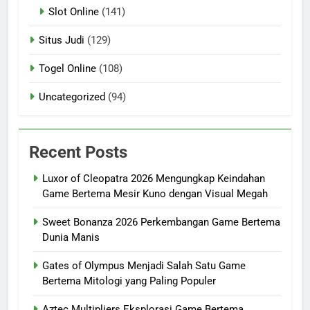
Slot Online
(141)
Situs Judi
(129)
Togel Online
(108)
Uncategorized
(94)
Recent Posts
Luxor of Cleopatra 2026 Mengungkap Keindahan
Game Bertema Mesir Kuno dengan Visual Megah
Sweet Bonanza 2026 Perkembangan Game Bertema
Dunia Manis
Gates of Olympus Menjadi Salah Satu Game
Bertema Mitologi yang Paling Populer
Aztec Multipliers Eksplorasi Game Bertema