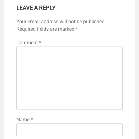
LEAVE A REPLY
Your email address will not be published.
Required fields are marked
*
Comment
*
Name
*