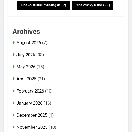
slot volatilitas menengah
(2)
Slot Wacky Panda
(2)
Archives
August 2026
(7)
July 2026
(33)
May 2026
(15)
April 2026
(21)
February 2026
(10)
January 2026
(16)
December 2025
(1)
November 2025
(10)