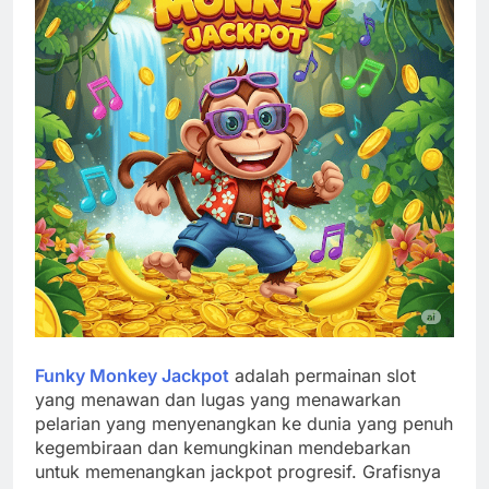
Funky Monkey Jackpot
adalah permainan slot
yang menawan dan lugas yang menawarkan
pelarian yang menyenangkan ke dunia yang penuh
kegembiraan dan kemungkinan mendebarkan
untuk memenangkan jackpot progresif. Grafisnya