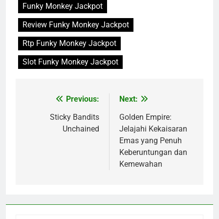
Funky Monkey Jackpot
Review Funky Monkey Jackpot
Rtp Funky Monkey Jackpot
Slot Funky Monkey Jackpot
Previous:
Next:
Post
navigation
Sticky Bandits
Golden Empire:
Unchained
Jelajahi Kekaisaran
Emas yang Penuh
Keberuntungan dan
Kemewahan