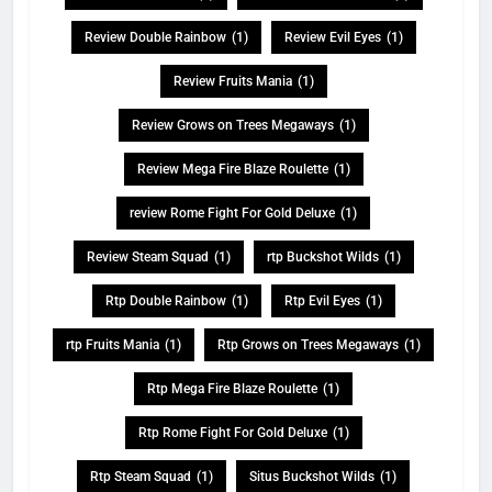
Review Double Rainbow
(1)
Review Evil Eyes
(1)
Review Fruits Mania
(1)
Review Grows on Trees Megaways
(1)
Review Mega Fire Blaze Roulette
(1)
review Rome Fight For Gold Deluxe
(1)
Review Steam Squad
(1)
rtp Buckshot Wilds
(1)
Rtp Double Rainbow
(1)
Rtp Evil Eyes
(1)
rtp Fruits Mania
(1)
Rtp Grows on Trees Megaways
(1)
Rtp Mega Fire Blaze Roulette
(1)
Rtp Rome Fight For Gold Deluxe
(1)
Rtp Steam Squad
(1)
Situs Buckshot Wilds
(1)