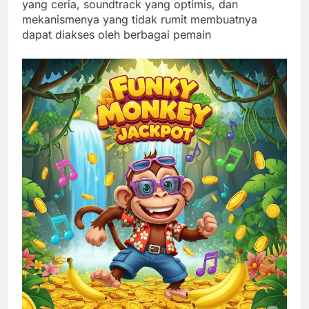
yang ceria, soundtrack yang optimis, dan
mekanismenya yang tidak rumit membuatnya
dapat diakses oleh berbagai pemain