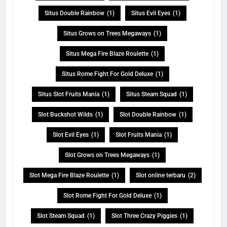
Situs Double Rainbow
(1)
Situs Evil Eyes
(1)
Situs Grows on Trees Megaways
(1)
Situs Mega Fire Blaze Roulette
(1)
Situs Rome Fight For Gold Deluxe
(1)
Situs Slot Fruits Mania
(1)
Situs Steam Squad
(1)
Slot Buckshot Wilds
(1)
Slot Double Rainbow
(1)
Slot Evil Eyes
(1)
Slot Fruits Mania
(1)
Slot Grows on Trees Megaways
(1)
Slot Mega Fire Blaze Roulette
(1)
Slot online terbaru
(2)
Slot Rome Fight For Gold Deluxe
(1)
Slot Steam Squad
(1)
Slot Three Crazy Piggies
(1)