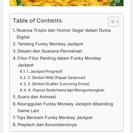
Table of Contents
Nuansa Tropis dan Humor Segar dalam Dunia
Digital
Tentang Funky Monkey Jackpot
Desain dan Suasana Permainan
Fitur-Fitur Penting dalam Funky Monkey
Jackpot
1. Jackpot Progresif
2. Simbol Wild (Papan Selancar)
3. Simbol Scatter (Lonceng Emas)
4. Payout Sederhana tapi Menguntungkan
Suara dan Animasi
Keunggulan Funky Monkey Jackpot dibanding
Game Lain
Tips Bermain Funky Monkey Jackpot
Playtech dan Konsistensinya