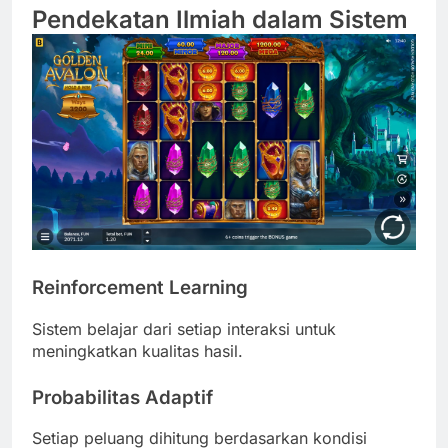
Pendekatan Ilmiah dalam Sistem
Reinforcement Learning
Sistem belajar dari setiap interaksi untuk
meningkatkan kualitas hasil.
Probabilitas Adaptif
Setiap peluang dihitung berdasarkan kondisi