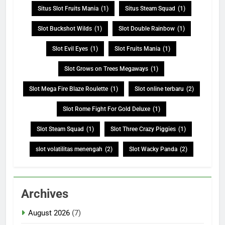
Situs Slot Fruits Mania
(1)
Situs Steam Squad
(1)
Slot Buckshot Wilds
(1)
Slot Double Rainbow
(1)
Slot Evil Eyes
(1)
Slot Fruits Mania
(1)
Slot Grows on Trees Megaways
(1)
Slot Mega Fire Blaze Roulette
(1)
Slot online terbaru
(2)
Slot Rome Fight For Gold Deluxe
(1)
Slot Steam Squad
(1)
Slot Three Crazy Piggies
(1)
slot volatilitas menengah
(2)
Slot Wacky Panda
(2)
Archives
August 2026
(7)