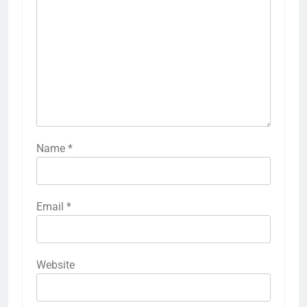
Name
*
Email
*
Website