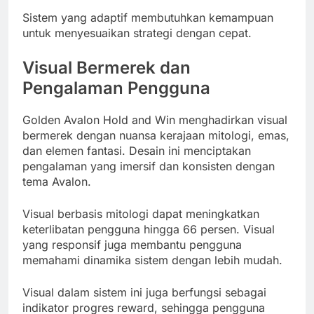
Sistem yang adaptif membutuhkan kemampuan
untuk menyesuaikan strategi dengan cepat.
Visual Bermerek dan
Pengalaman Pengguna
Golden Avalon Hold and Win menghadirkan visual
bermerek dengan nuansa kerajaan mitologi, emas,
dan elemen fantasi. Desain ini menciptakan
pengalaman yang imersif dan konsisten dengan
tema Avalon.
Visual berbasis mitologi dapat meningkatkan
keterlibatan pengguna hingga 66 persen. Visual
yang responsif juga membantu pengguna
memahami dinamika sistem dengan lebih mudah.
Visual dalam sistem ini juga berfungsi sebagai
indikator progres reward, sehingga pengguna