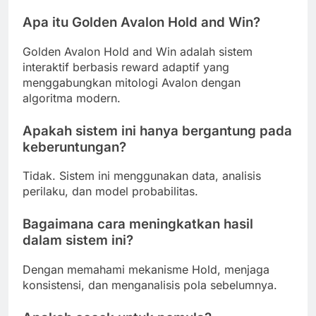
Apa itu Golden Avalon Hold and Win?
Golden Avalon Hold and Win adalah sistem
interaktif berbasis reward adaptif yang
menggabungkan mitologi Avalon dengan
algoritma modern.
Apakah sistem ini hanya bergantung pada
keberuntungan?
Tidak. Sistem ini menggunakan data, analisis
perilaku, dan model probabilitas.
Bagaimana cara meningkatkan hasil
dalam sistem ini?
Dengan memahami mekanisme Hold, menjaga
konsistensi, dan menganalisis pola sebelumnya.