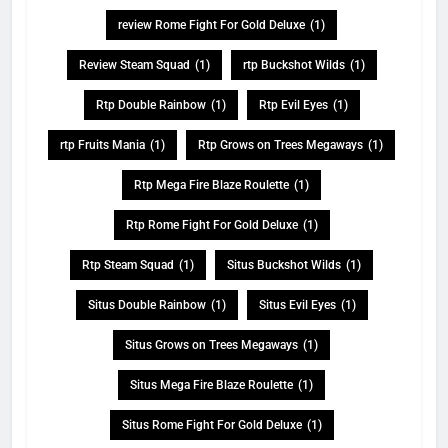
review Rome Fight For Gold Deluxe
(1)
Review Steam Squad
(1)
rtp Buckshot Wilds
(1)
Rtp Double Rainbow
(1)
Rtp Evil Eyes
(1)
rtp Fruits Mania
(1)
Rtp Grows on Trees Megaways
(1)
Rtp Mega Fire Blaze Roulette
(1)
Rtp Rome Fight For Gold Deluxe
(1)
Rtp Steam Squad
(1)
Situs Buckshot Wilds
(1)
Situs Double Rainbow
(1)
Situs Evil Eyes
(1)
Situs Grows on Trees Megaways
(1)
Situs Mega Fire Blaze Roulette
(1)
Situs Rome Fight For Gold Deluxe
(1)