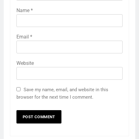
Name
*
Email
*
Website
Save my name, email, and website in this
browser for the next time I comment.