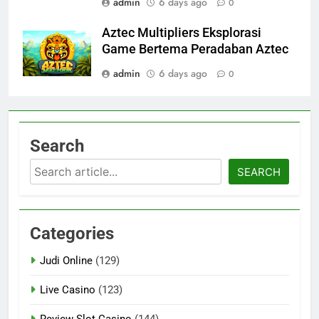
admin
6 days ago
0
Aztec Multipliers Eksplorasi
Game Bertema Peradaban Aztec
admin
6 days ago
0
Search
Search
SEARCH
Categories
Judi Online
(129)
Live Casino
(123)