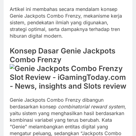
Artikel ini membahas secara mendalam konsep
Genie Jackpots Combo Frenzy, mekanisme kerja
sistem, pendekatan ilmiah yang digunakan,
strategi optimal, serta dampaknya terhadap tren
hiburan digital modern.
Konsep Dasar Genie Jackpots
Combo Frenzy
Genie Jackpots Combo Frenzy dibangun
berdasarkan konsep
combinatorial reward system
,
yaitu sistem yang menghasilkan hasil berdasarkan
kombinasi variabel yang terus berubah. Kata
“Genie” melambangkan entitas digital yang
mengatur peluang, sedangkan “Jackpots Combo