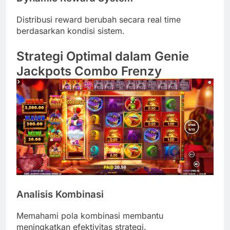
Distribusi reward berubah secara real time
berdasarkan kondisi sistem.
Strategi Optimal dalam Genie
Jackpots Combo Frenzy
Analisis Kombinasi
Memahami pola kombinasi membantu
meningkatkan efektivitas strategi.