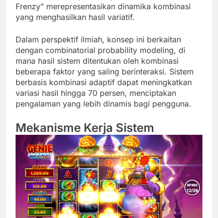
Frenzy” merepresentasikan dinamika kombinasi
yang menghasilkan hasil variatif.
Dalam perspektif ilmiah, konsep ini berkaitan
dengan combinatorial probability modeling, di
mana hasil sistem ditentukan oleh kombinasi
beberapa faktor yang saling berinteraksi. Sistem
berbasis kombinasi adaptif dapat meningkatkan
variasi hasil hingga 70 persen, menciptakan
pengalaman yang lebih dinamis bagi pengguna.
Mekanisme Kerja Sistem