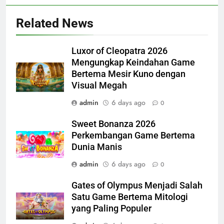
Related News
Luxor of Cleopatra 2026
Mengungkap Keindahan Game
Bertema Mesir Kuno dengan
Visual Megah
admin
6 days ago
0
Sweet Bonanza 2026
Perkembangan Game Bertema
Dunia Manis
admin
6 days ago
0
Gates of Olympus Menjadi Salah
Satu Game Bertema Mitologi
yang Paling Populer