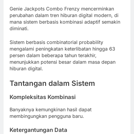
Genie Jackpots Combo Frenzy mencerminkan
perubahan dalam tren hiburan digital modern, di
mana sistem berbasis kombinasi adaptif semakin
diminati.
Sistem berbasis combinatorial probability
mengalami peningkatan keterlibatan hingga 63
persen dalam beberapa tahun terakhir,
menunjukkan potensi besar dalam masa depan
hiburan digital.
Tantangan dalam Sistem
Kompleksitas Kombinasi
Banyaknya kemungkinan hasil dapat
membingungkan pengguna baru.
Ketergantungan Data