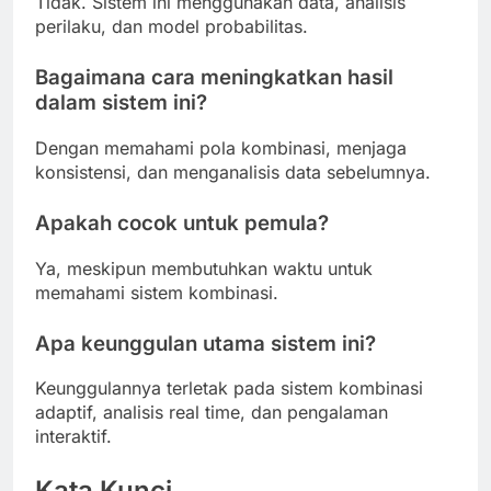
Tidak. Sistem ini menggunakan data, analisis
perilaku, dan model probabilitas.
Bagaimana cara meningkatkan hasil
dalam sistem ini?
Dengan memahami pola kombinasi, menjaga
konsistensi, dan menganalisis data sebelumnya.
Apakah cocok untuk pemula?
Ya, meskipun membutuhkan waktu untuk
memahami sistem kombinasi.
Apa keunggulan utama sistem ini?
Keunggulannya terletak pada sistem kombinasi
adaptif, analisis real time, dan pengalaman
interaktif.
Kata Kunci