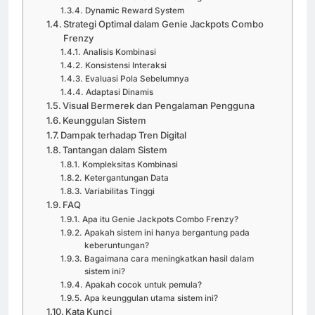
Dynamic Reward System
Strategi Optimal dalam Genie Jackpots Combo
Frenzy
Analisis Kombinasi
Konsistensi Interaksi
Evaluasi Pola Sebelumnya
Adaptasi Dinamis
Visual Bermerek dan Pengalaman Pengguna
Keunggulan Sistem
Dampak terhadap Tren Digital
Tantangan dalam Sistem
Kompleksitas Kombinasi
Ketergantungan Data
Variabilitas Tinggi
FAQ
Apa itu Genie Jackpots Combo Frenzy?
Apakah sistem ini hanya bergantung pada
keberuntungan?
Bagaimana cara meningkatkan hasil dalam
sistem ini?
Apakah cocok untuk pemula?
Apa keunggulan utama sistem ini?
Kata Kunci