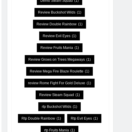
Demo Steam Squad
(1)
Review Buckshot Wilds
(1)
Review Double Rainbow
(1)
Review Evil Eyes
(1)
Review Fruits Mania
(1)
Review Grows on Trees Megaways
(1)
Review Mega Fire Blaze Roulette
(1)
review Rome Fight For Gold Deluxe
(1)
Review Steam Squad
(1)
rtp Buckshot Wilds
(1)
Rtp Double Rainbow
(1)
Rtp Evil Eyes
(1)
rtp Fruits Mania
(1)