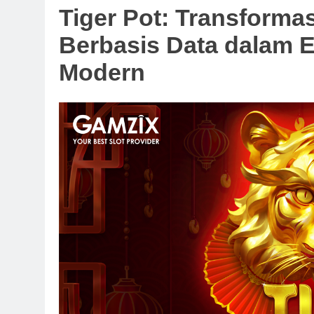
Tiger Pot: Transforma
Berbasis Data dalam E
Modern