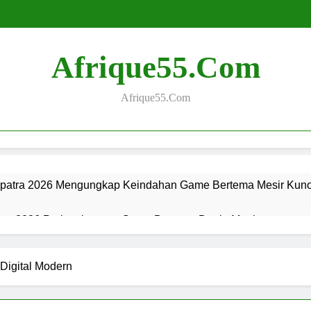
Afrique55.com
Afrique55.com
eopatra 2026 Mengungkap Keindahan Game Bertema Mesir Kun
za 2026 Perkembangan Game Bertema Dunia Manis
mpus Menjadi Salah Satu Game Bertema Mitologi yang Paling 
 Digital Modern
liers Eksplorasi Game Bertema Peradaban Aztec