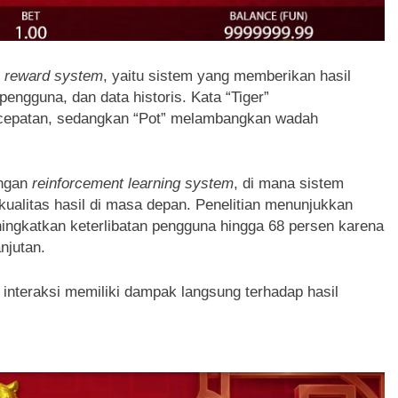
e reward system
, yaitu sistem yang memberikan hasil
engguna, dan data historis. Kata “Tiger”
ecepatan, sedangkan “Pot” melambangkan wadah
engan
reinforcement learning system
, di mana sistem
 kualitas hasil di masa depan. Penelitian menunjukkan
ingkatkan keterlibatan pengguna hingga 68 persen karena
njutan.
 interaksi memiliki dampak langsung terhadap hasil