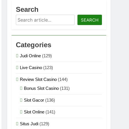
ematik
Search
Search
Memukau
SEARCH
ogi Modern
Categories
igital 2026
Judi Online
(129)
ual Sinematik dan Gameplay Modern
Live Casino
(123)
Review Slot Casino
(144)
Bonus Slot Casino
(131)
Slot Gacor
(136)
Slot Online
(141)
Situs Judi
(129)